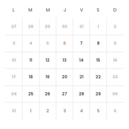
27
28
29
30
31
1
2
3
4
5
6
7
8
9
10
11
12
13
14
15
16
17
18
19
20
21
22
23
24
25
26
27
28
29
30
31
1
2
3
4
5
6